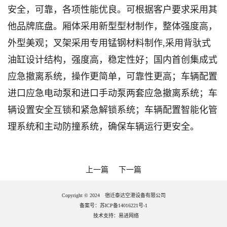
安全，可靠，各项性能优良。可根据客户要求采用其
他品牌底盘。厢体采用新型型材制作，整体强度高，
外型美观；叉架采用专用锰钢材料制作,采用背驮式
油缸设计结构，强度高，稳定性好；国内首创集成式
应急撤离系统，操作更简单，可靠性更高；车辆配置
进口应急电动泵和进口手动泵两套应急撤离系统；车
辆设置安全互锁和紧急解锁系统；车辆配置智能化管
理系统和主动防撞系统，确保车辆运行更安全。
上一篇
下一篇
Copyright © 2024 宿迁泰达空港设备有限公司
备案号：苏ICP备14016221号-1
技术支持：
易进网络