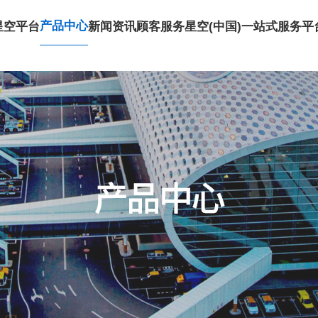
产品中心
星空平台
新闻资讯
顾客服务
星空(中国)一站式服务平