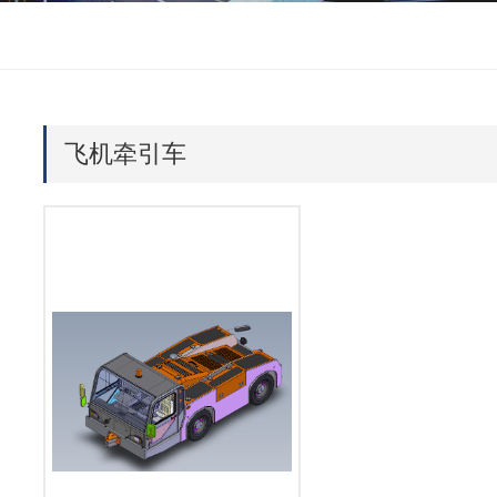
飞机牵引车