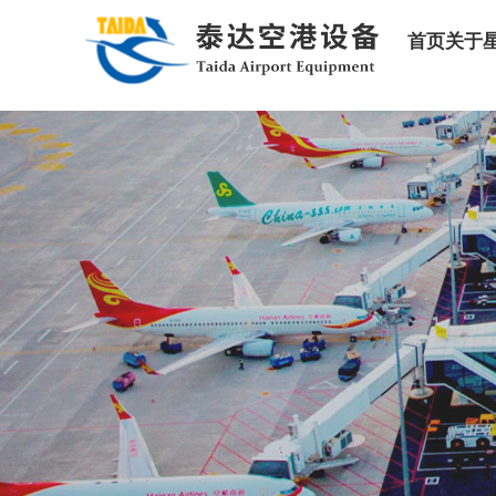
首页
关于