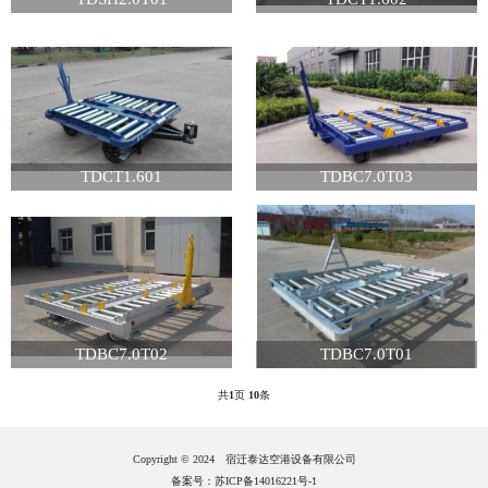
TDCT1.601
TDBC7.0T03
TDBC7.0T02
TDBC7.0T01
共
1
页
10
条
Copyright © 2024 宿迁泰达空港设备有限公司
备案号：苏ICP备14016221号-1