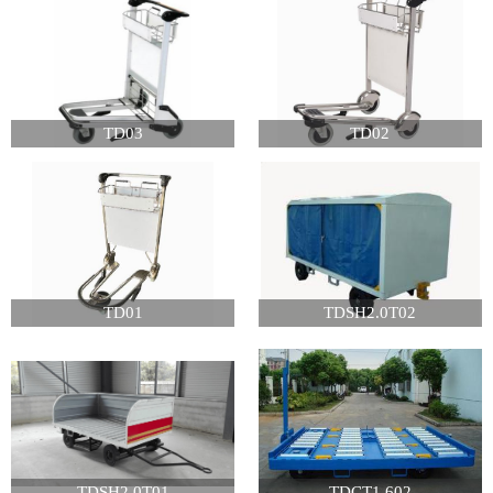
TD03
TD02
TD01
TDSH2.0T02
TDSH2.0T01
TDCT1.602