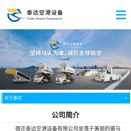
+
关于泰达
公司简介
宿迁泰达空港设备有限公司坐落于美丽的骆马