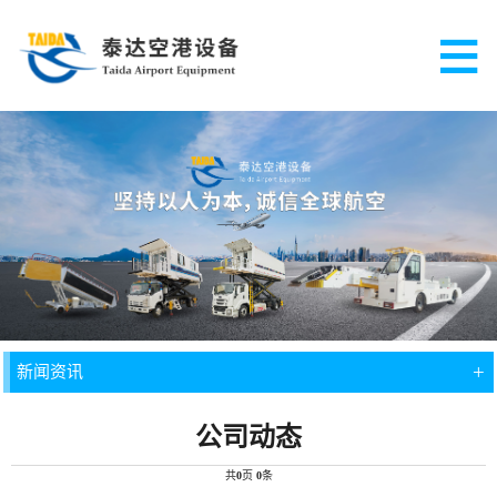
+
新闻资讯
公司动态
共
0
页
0
条