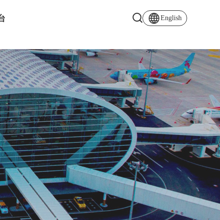
台
English