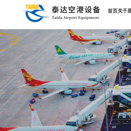
首页
关于