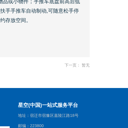
物品或小物件；手推车底盘前高后低
扶手手推车自动制动,可随意松手停
节约存放空间。
下一页： 暂无
星空(中国)一站式服务平台
地址：宿迁市宿豫区嘉陵江路18号
邮编：223800