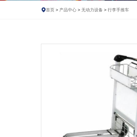
首页
>
产品中心
>
无动力设备
>
行李手推车