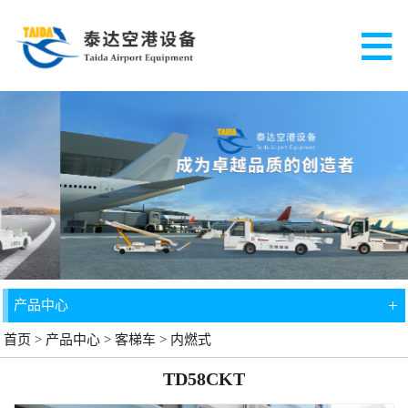
+
产品中心
首页
>
产品中心
>
客梯车
>
内燃式
TD58CKT