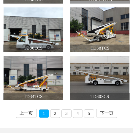
TD30ECS
TD38TCS
TD34TCS
TD30SCS
上一页
下一页
1
2
3
4
5