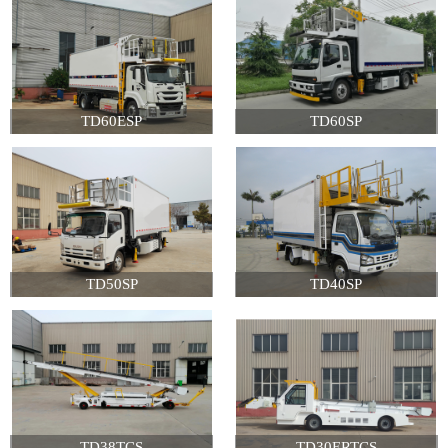
TD60ESP
TD60SP
TD50SP
TD40SP
TD38TCS
TD30ERTCS