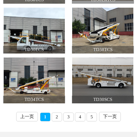
TD30ECS
TD38TCS
TD34TCS
TD30SCS
上一页
下一页
1
2
3
4
5