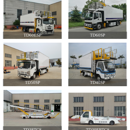
TD60ESP
TD60SP
TD50SP
TD40SP
TD38TCS
TD30ERTCS