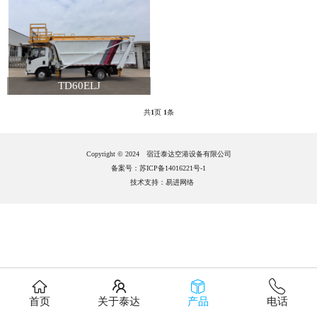
TD60ELJ
共
1
页
1
条
Copyright © 2024 宿迁泰达空港设备有限公司
备案号：苏ICP备14016221号-1
技术支持：
易进网络
首页
关于泰达
产品
电话